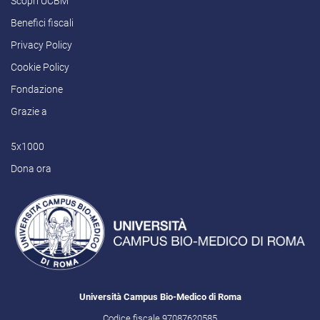
Scopri UCBM
Benefici fiscali
Privacy Policy
Cookie Policy
Fondazione
Grazie a
5x1000
Dona ora
Università Campus Bio-Medico di Roma
Codice fiscale 97087620585