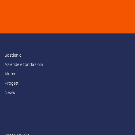
Sostienici
Aziende e fondazioni
Alumni
Progetti
News