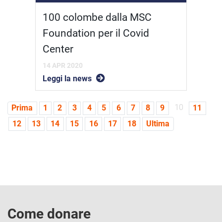
100 colombe dalla MSC
Foundation per il Covid
Center
14 APR 2020
Leggi la news
10
Prima
1
2
3
4
5
6
7
8
9
11
12
13
14
15
16
17
18
Ultima
Come donare