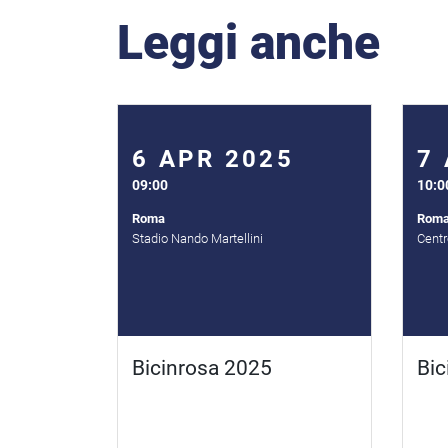
Leggi anche
6 APR 2025
7
09:00
10:0
Roma
Rom
Stadio Nando Martellini
Centr
Bicinrosa 2025
Bic