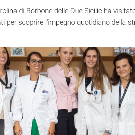
lina di Borbone delle Due Sicilie ha visitato
i per scoprire l'impegno quotidiano della st