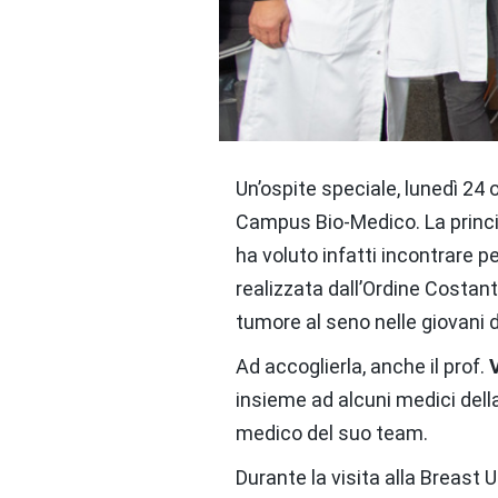
Un’ospite speciale, lunedì 24 o
Campus Bio-Medico. La prin
ha voluto infatti incontrare 
realizzata dall’Ordine Costant
tumore al seno nelle giovani 
Ad accoglierla, anche il prof.
insieme ad alcuni medici della
medico del suo team.
Durante la visita alla Breast 