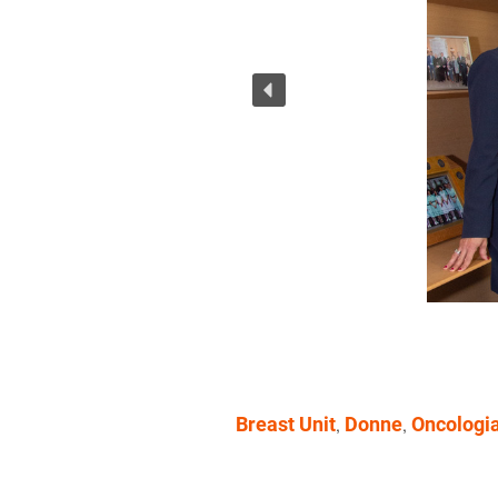
Breast Unit
Donne
Oncologi
,
,