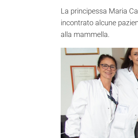
La principessa Maria Caro
incontrato alcune pazient
alla mammella.