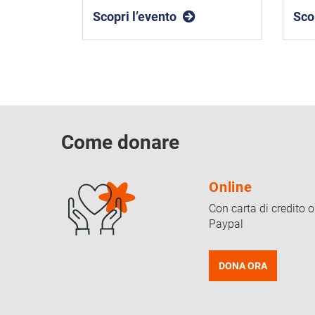
Scopri l’evento
Sco
Come donare
Online
Con carta di credito o
Paypal
DONA ORA