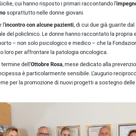
icilie, cui hanno risposto i primari raccontando l’
impegno
eno
soprattutto nelle donne giovani.
l’
incontro con alcune pazienti
, di cui due già guarite da
ale del policlinico. Le donne hanno raccontato la propria e
porto – non solo psicologico e medico – che la Fondazione
loro per affrontare la patologia oncologica.
 termine dell’
Ottobre Rosa
, mese dedicato alla prevenzi
ncipessa è particolarmente sensibile. L’augurio reciproco 
me per la promozione di nuovi progetti a sostegno delle