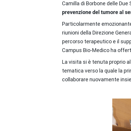
Camilla di Borbone delle Due S
prevenzione del tumore al s
Particolarmente emozionante 
riunioni della Direzione Gener
percorso terapeutico e il sup
Campus Bio-Medico ha offerto 
La visita si è tenuta proprio al
tematica verso la quale la pri
collaborare nuovamente insie