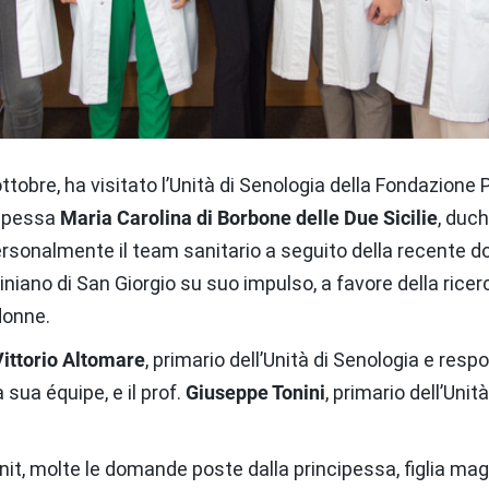
ttobre, ha visitato l’Unità di Senologia della Fondazione P
cipessa
Maria Carolina di Borbone delle Due Sicilie
, duch
personalmente il team sanitario a seguito della recente d
iniano di San Giorgio su suo impulso, a favore della ricer
donne.
Vittorio Altomare
, primario dell’Unità di Senologia e resp
 sua équipe, e il prof.
Giuseppe Tonini
, primario dell’Uni
Unit, molte le domande poste dalla principessa, figlia magg