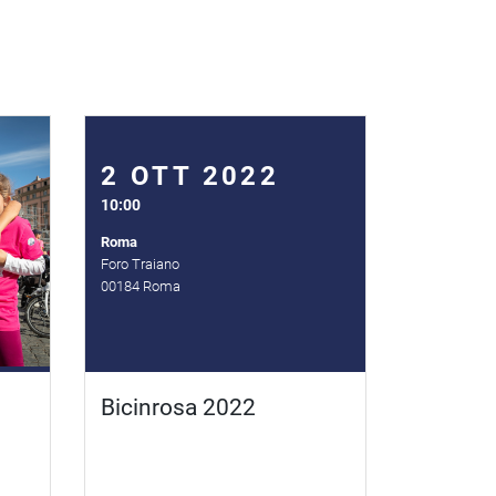
2 OTT 2022
10:00
Roma
Foro Traiano
00184 Roma
Bicinrosa 2022