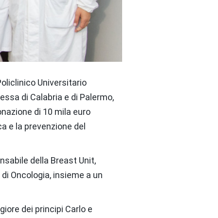
oliclinico Universitario
essa di Calabria e di Palermo,
onazione di 10 mila euro
ca e la prevenzione del
onsabile della Breast Unit,
tà di Oncologia, insieme a un
iore dei principi Carlo e