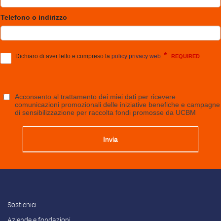
Sostienici
Aziende e fondazioni