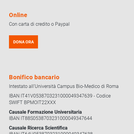
Online
Con carta di credito o Paypal
DONA ORA
Bonifico bancario
Intestato all’Università Campus Bio-Medico di Roma
IBAN IT41V0538703231000049347639 - Codice
SWIFT BPMOIT22XXX
Causale Formazione Universitaria
IBAN IT88S0538703231000049347644
Causale Ricerca Scientifica