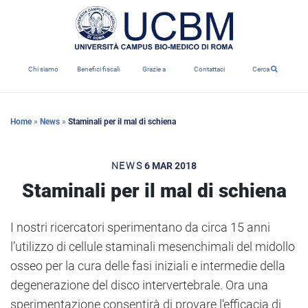
Chi siamo
Benefici fiscali
Grazie a
Contattaci
Cerca
Home
»
News
»
Staminali per il mal di schiena
NEWS
6 MAR 2018
Staminali per il mal di schiena
I nostri ricercatori sperimentano da circa 15 anni
l’utilizzo di cellule staminali mesenchimali del midollo
osseo per la cura delle fasi iniziali e intermedie della
degenerazione del disco intervertebrale. Ora una
sperimentazione consentirà di provare l'efficacia di