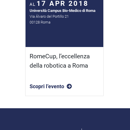
17 APR 2018
AL
Università Campus Bio-Medico di Roma
Via Álvaro del Portillo 21
00128 Roma
RomeCup, l’eccellenza
della robotica a Roma
Scopri l’evento