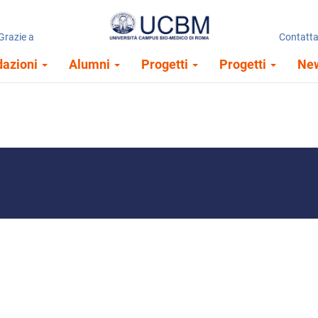
Grazie a
Home page
Contatta
dazioni
Alumni
Progetti
Progetti
Ne