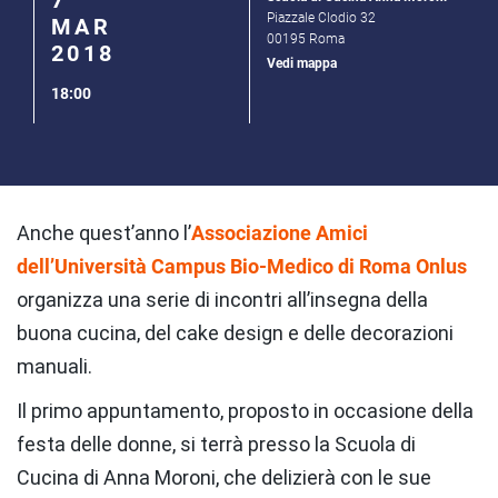
Piazzale Clodio 32
MAR
00195 Roma
2018
Vedi mappa
18:00
Anche quest’anno l’
Associazione Amici
dell’Università Campus Bio-Medico di Roma Onlus
organizza una serie di incontri all’insegna della
buona cucina, del cake design e delle decorazioni
manuali.
Il primo appuntamento, proposto in occasione della
festa delle donne, si terrà presso la Scuola di
Cucina di Anna Moroni, che delizierà con le sue