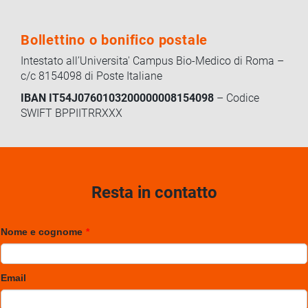
Bollettino o bonifico postale
Intestato all’Universita' Campus Bio-Medico di Roma –
c/c 8154098 di Poste Italiane
IBAN IT54J0760103200000008154098
– Codice
SWIFT BPPIITRRXXX
Resta in contatto