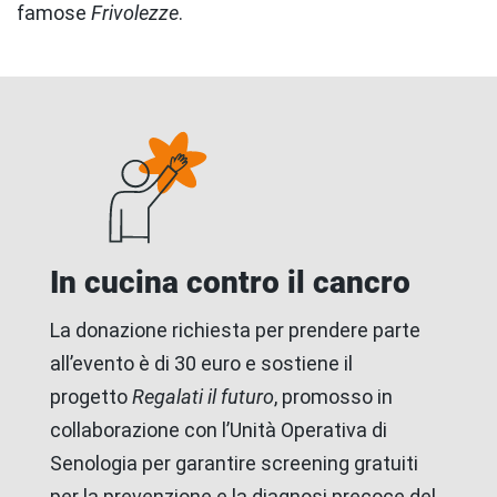
famose
Frivolezze
.
In cucina contro il cancro
La donazione richiesta per prendere parte
all’evento è di 30 euro e sostiene il
progetto
Regalati il futuro
, promosso in
collaborazione con l’Unità Operativa di
Senologia per garantire screening gratuiti
per la prevenzione e la diagnosi precoce del