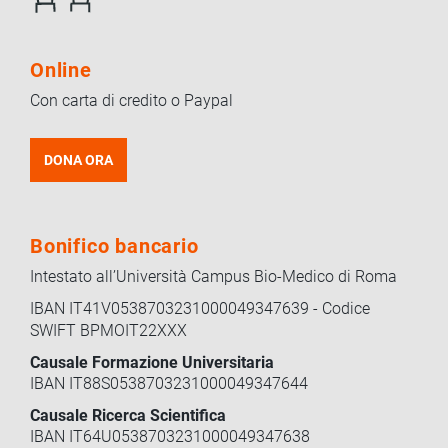
Online
Con carta di credito o Paypal
DONA ORA
Bonifico bancario
Intestato all’Università Campus Bio-Medico di Roma
IBAN IT41V0538703231000049347639 - Codice
SWIFT BPMOIT22XXX
Causale Formazione Universitaria
IBAN IT88S0538703231000049347644
Causale Ricerca Scientifica
IBAN IT64U0538703231000049347638