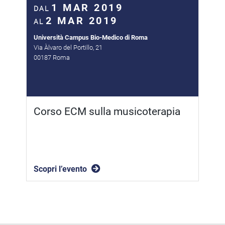
1 MAR 2019
DAL
2 MAR 2019
AL
Università Campus Bio-Medico di Roma
Via Àlvaro del Portillo, 21
00187 Roma
Corso ECM sulla musicoterapia
Scopri l’evento