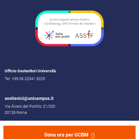
Ufficio Sostenitori Università
Tel. +39 06 22541 9225
sostienici@unicampus.it
Via Álvaro del Portillo, 21/200
00128 Roma
Dona ora per UCBM