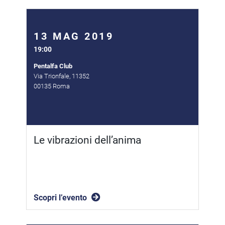
13 MAG 2019
19:00
Pentalfa Club
Via Trionfale, 11352
00135 Roma
Le vibrazioni dell’anima
Scopri l’evento