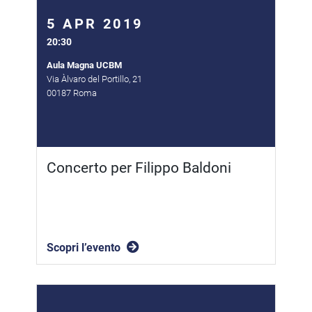
5 APR 2019
20:30
Aula Magna UCBM
Via Àlvaro del Portillo, 21
00187 Roma
Concerto per Filippo Baldoni
Scopri l’evento