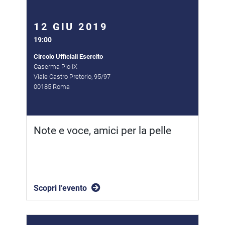
12 GIU 2019
19:00
Circolo Ufficiali Esercito
Caserma Pio IX
Viale Castro Pretorio, 95/97
00185 Roma
Note e voce, amici per la pelle
Scopri l’evento