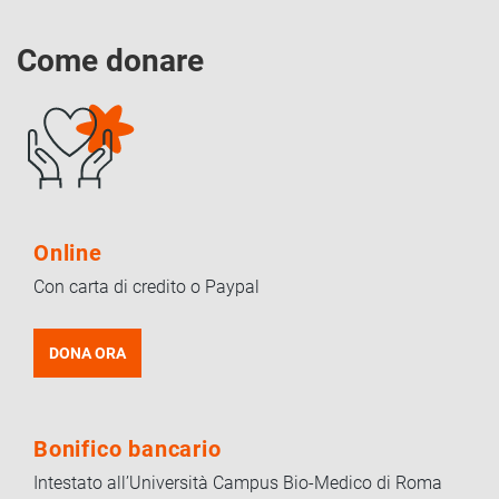
Come donare
Online
Con carta di credito o Paypal
DONA ORA
Bonifico bancario
Intestato all’Università Campus Bio-Medico di Roma