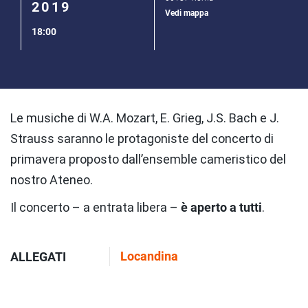
2019
Vedi mappa
18:00
Le musiche di W.A. Mozart, E. Grieg, J.S. Bach e J.
Strauss saranno le protagoniste del concerto di
primavera proposto dall’ensemble cameristico del
nostro Ateneo.
Il concerto – a entrata libera –
è aperto a tutti
.
Locandina
ALLEGATI