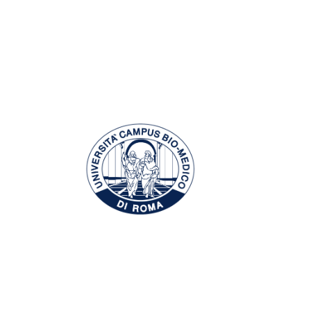
 studentesse 