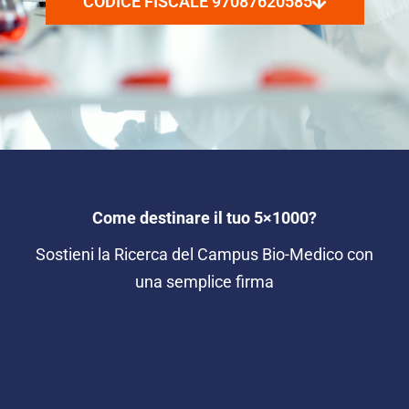
CODICE FISCALE 97087620585
Come destinare il tuo 5×1000?
Sostieni la Ricerca del Campus Bio-Medico con
una semplice firma