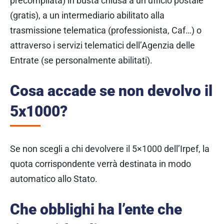
precompilata)
in busta chiusa a un ufficio postale
(gratis), a un intermediario abilitato alla
trasmissione telematica (professionista, Caf…) o
attraverso i servizi telematici dell’Agenzia delle
Entrate (se personalmente abilitati).
Cosa accade se non devolvo il
5x1000?
Se non scegli a chi devolvere il 5×1000 dell’Irpef, la
quota corrispondente verrà destinata in modo
automatico allo Stato.
Che obblighi ha l’ente che