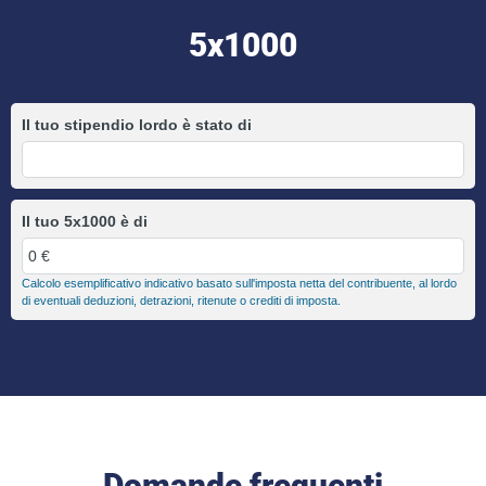
5x1000
Il tuo stipendio lordo è stato di
Il tuo 5x1000 è di
Calcolo esemplificativo indicativo basato sull'imposta netta del contribuente, al lordo
di eventuali deduzioni, detrazioni, ritenute o crediti di imposta.
Domande frequenti